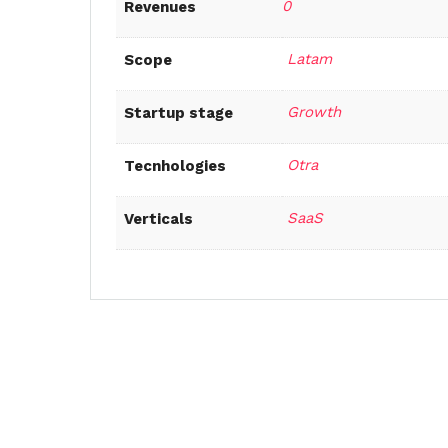
0
Revenues
Latam
Scope
Growth
Startup stage
Otra
Tecnhologies
SaaS
Verticals