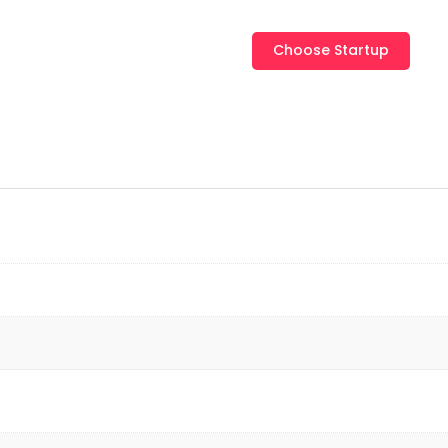
Beplic
Choose Startup
cantidad