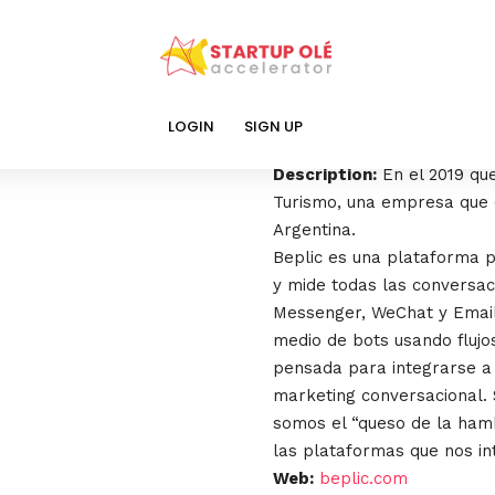
Beplic
LOGIN
SIGN UP
Description:
En el 2019 qu
Turismo, una empresa que 
Argentina.
Beplic es una plataforma p
y mide todas las conversac
Messenger, WeChat y Email
medio de bots usando flujos
pensada para integrarse a
marketing conversacional
somos el “queso de la hamb
las plataformas que nos in
Web:
beplic.com