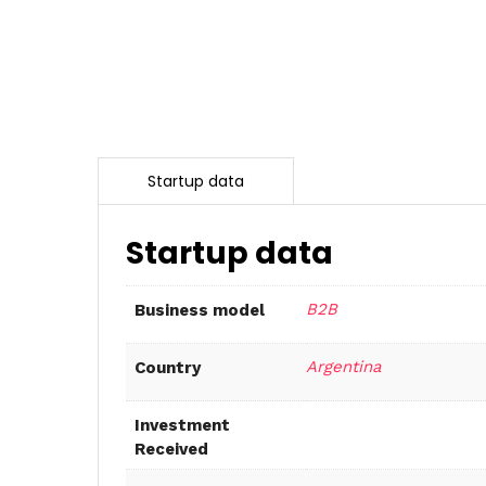
Startup data
B2B
Business model
Argentina
Country
Investment
Received