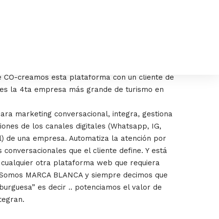
e CO-creamos esta plataforma con un cliente de
es la 4ta empresa más grande de turismo en
ara marketing conversacional, integra, gestiona
iones de los canales digitales (Whatsapp, IG,
) de una empresa. Automatiza la atención por
 conversacionales que el cliente define. Y está
 cualquier otra plataforma web que requiera
. Somos MARCA BLANCA y siempre decimos que
urguesa” es decir .. potenciamos el valor de
tegran.