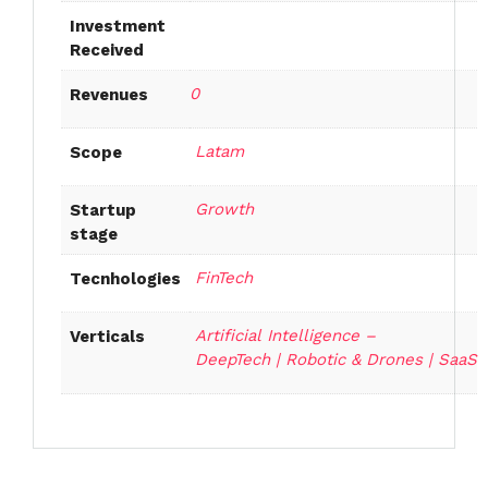
Investment
Received
0
Revenues
Latam
Scope
Growth
Startup
stage
FinTech
Tecnhologies
Artificial Intelligence –
Verticals
DeepTech | Robotic & Drones | SaaS