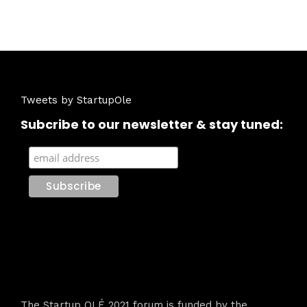
Tweets by StartupOle
Subcribe to our newsletter & stay tuned:
The Startup OLÉ 2021 forum is funded by the