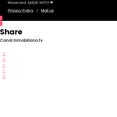
Reserved. MADE WITH ❤
Privacy Policy
|
Mail us
Share
Canal Inmobiliario.tv