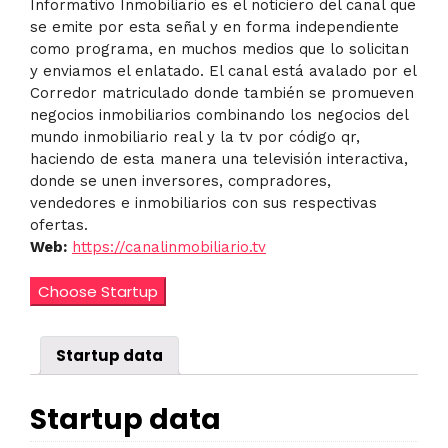
Informativo Inmobiliario es el noticiero del canal que
se emite por esta señal y en forma independiente
como programa, en muchos medios que lo solicitan
y enviamos el enlatado. El canal está avalado por el
Corredor matriculado donde también se promueven
negocios inmobiliarios combinando los negocios del
mundo inmobiliario real y la tv por código qr,
haciendo de esta manera una televisión interactiva,
donde se unen inversores, compradores,
vendedores e inmobiliarios con sus respectivas
ofertas.
Web:
https://canalinmobiliario.tv
Canal
Choose Startup
Inmobiliario.tv
cantidad
Startup data
Startup data