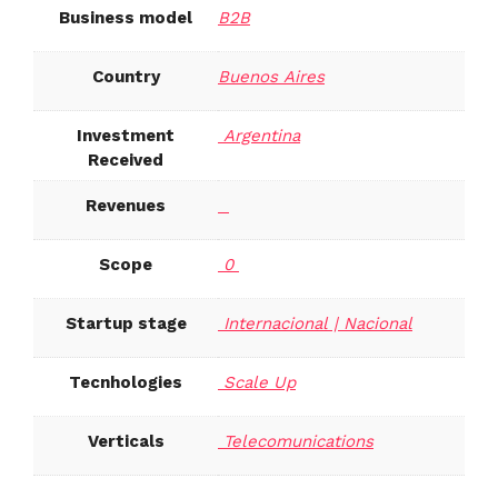
B2B
Business model
Buenos Aires
Country
Argentina
Investment
Received
Revenues
0
Scope
Internacional | Nacional
Startup stage
Scale Up
Tecnhologies
Telecomunications
Verticals